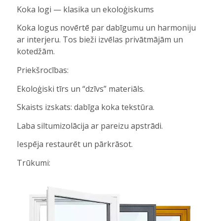
Koka logi — klasika un ekoloģiskums
Koka logus novērtē par dabīgumu un harmoniju
ar interjeru. Tos bieži izvēlas privātmājām un
kotedžām.
Priekšrocības:
Ekoloģiski tīrs un “dzīvs” materiāls.
Skaists izskats: dabīga koka tekstūra.
Laba siltumizolācija ar pareizu apstrādi.
Iespēja restaurēt un pārkrāsot.
Trūkumi: