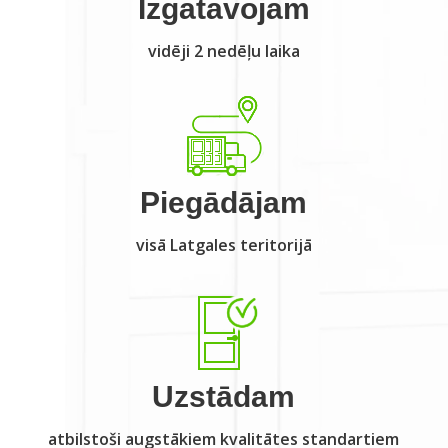
Izgatavojam
vidēji 2 nedēļu laika
Piegādājam
visā Latgales teritorijā
Uzstādam
atbilstoši augstākiem kvalitātes standartiem