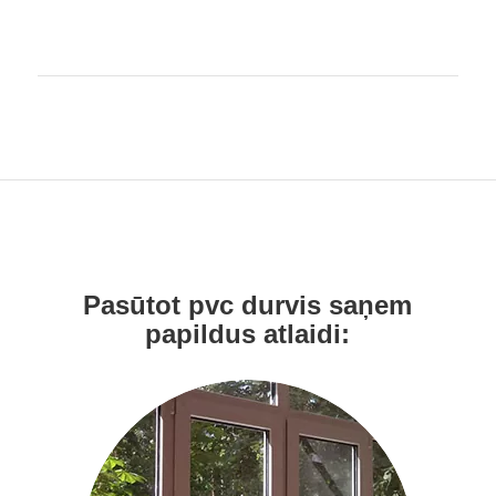
Pasūtot pvc durvis saņem
papildus atlaidi: