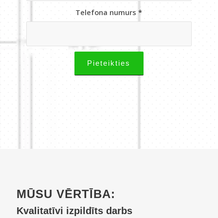
Telefona numurs
*
MŪSU VĒRTĪBA:
Kvalitatīvi izpildīts darbs