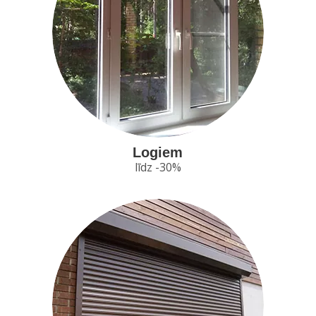
Logiem
līdz -30%