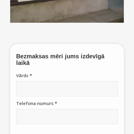
Bezmaksas mēri
jums izdevīgā
laikā
Vārds
*
Telefona numurs
*