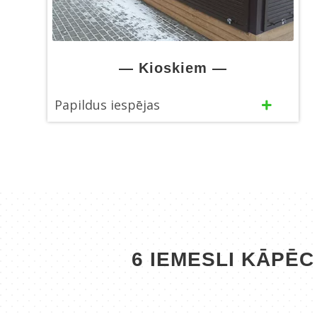
— Kioskiem —
Papildus iespējas
6 IEMESLI KĀPĒC