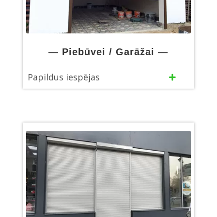
— Piebūvei / Garāžai —
Papildus iespējas