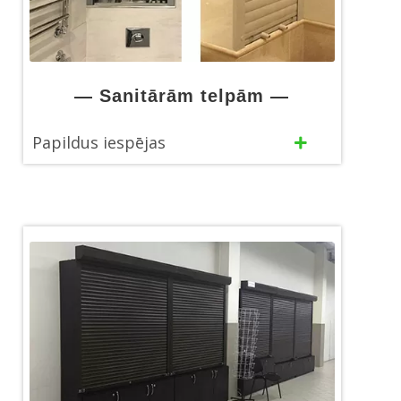
— Sanitārām telpām —
Papildus iespējas