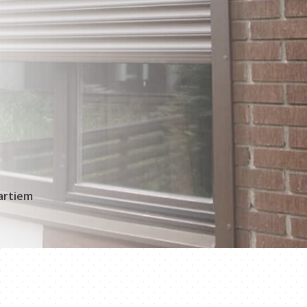
dartiem