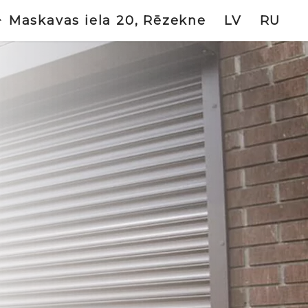
Maskavas iela 20, Rēzekne
LV
RU