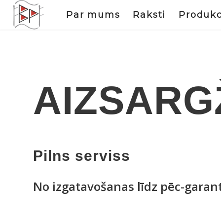
Par mums
Raksti
Produkc
AIZSARG
Pilns serviss
No izgatavošanas līdz pēc-garan