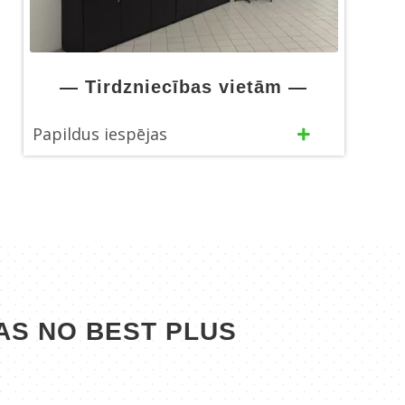
— Tirdzniecības vietām —
Papildus iespējas
JAS NO BEST PLUS