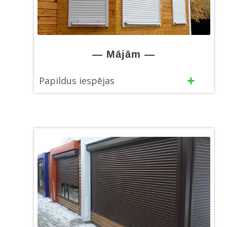
— Mājām —
Papildus iespējas