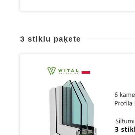
3 stiklu paķete