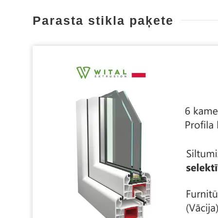
Parasta stikla paķete