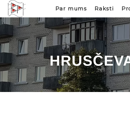
Par mums
Raksti
Pr
HRUSČEVA