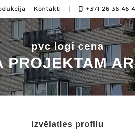
odukcija
Kontakti
|
+371 26 36 46 
pvc logi cena
 PROJEKTAM A
Izvēlaties profilu