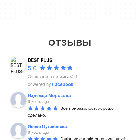
ОТЗЫВЫ
BEST PLUS
5.0
Основано на отзывах: 3
Facebook
powered by
Надежда Морозова
6 years ago
Всё понравилось, хорошо 
сделано.
Инесе Пугакевска
6 years ago
Darbu veic atbildīgi un kvalitatīvi!