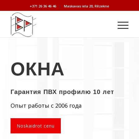
+371 26 36 46 46
|
Maskavas iela 20, Rēzekne
ОКНА
Гарантия ПВХ профилю 10 лет
Опыт работы с 2006 года
Noskaidrot cenu