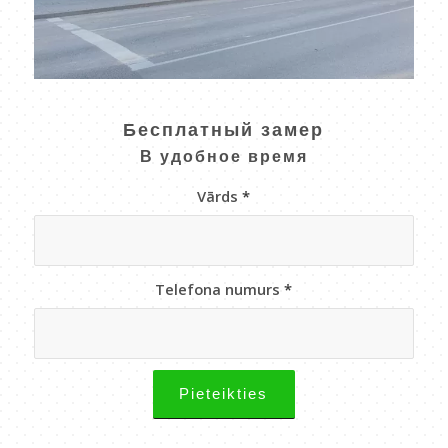
Бесплатный замер
В удобное время
Vārds
*
Telefona numurs
*