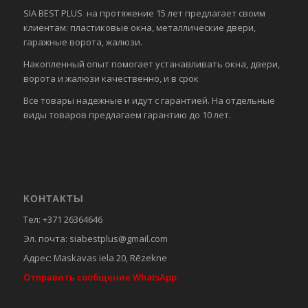
SIA BEST PLUS на протяжение 15 лет предлагает своим
клиентам: пластиковые окна, металлические двери,
гаражные ворота, жалюзи.
Накопленный опыт помогает устанавливать окна, двери,
ворота и жалюзи качественно, и в срок
Все товары надежные и идут с гарантией. На отдельные
виды товаров предлагаем гарантию до 10 лет.
КОНТАКТЫ
Тел:
+371 26364646
Эл. почта:
siabestplus@gmail.com
Адрес:
Maskavas iela 20, Rēzekne
Отправить сообщение WhatsApp