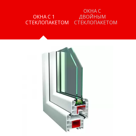
ОКНА С
ОКНА С 1
ДВОЙНЫМ
СТЕКЛОПАКЕТОМ
СТЕКЛОПАКЕТОМ