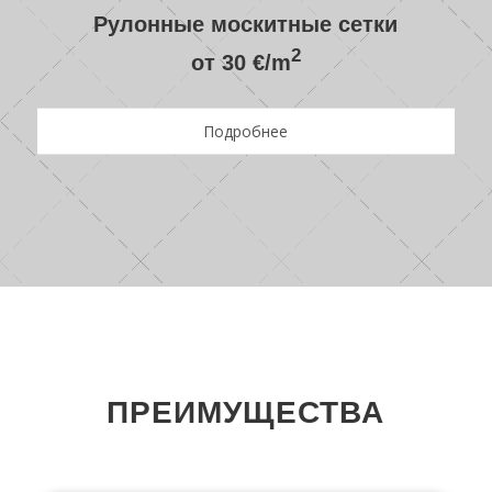
Рулонные москитные сетки
2
от 30 €/m
Подробнее
ПРЕИМУЩЕСТВА