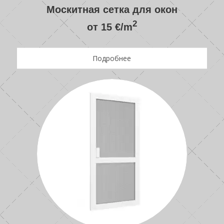
Москитная сетка для окон
2
от 15 €/m
Подробнее