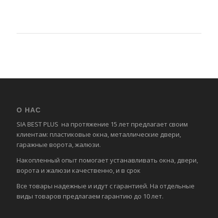
О НАС
SIA BEST PLUS на протяжение 15 лет предлагает своим
клиентам: пластиковые окна, металлические двери,
гаражные ворота, жалюзи.
Накопленный опыт помогает устанавливать окна, двери,
ворота и жалюзи качественно, и в срок
Все товары надежные и идут с гарантией. На отдельные
виды товаров предлагаем гарантию до 10 лет.