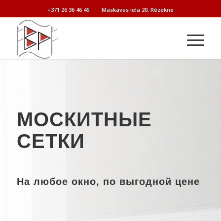
+371 26 36 46 46
|
Maskavas iela 20, Rēzekne
МОСКИТНЫЕ
СЕТКИ
На любое окно, по выгодной цене