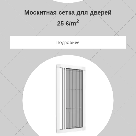
Москитная сетка для дверей
2
25 €/m
Подробнее