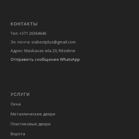
КОНТАКТЫ
Тел:
+371 26364646
Эл. почта:
siabestplus@gmail.com
Адрес:
Maskavas iela 20, Rēzekne
Отправить сообщение WhatsApp
УСЛУГИ
Окна
Металлические двери
Пластиковые двери
Ворота