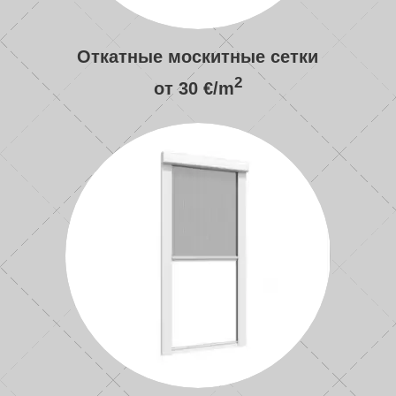
Откатные москитные сетки
2
от 30 €/m